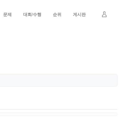
문제
대회/수행
순위
게시판
로그인
회원가입