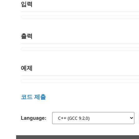
입력
출력
예제
코드 제출
Language: