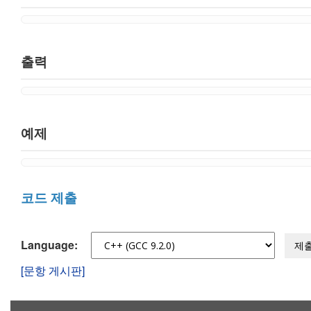
출력
예제
코드 제출
Language:
제
[문항 게시판]