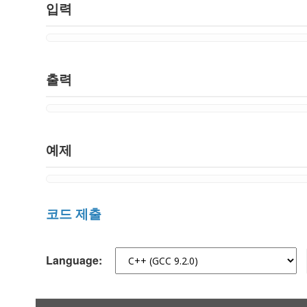
입력
출력
예제
코드 제출
Language: