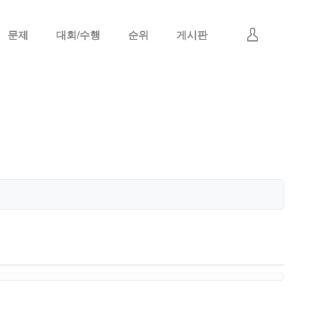
문제
대회/수행
순위
게시판
로그인
회원가입