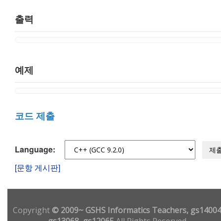
출력
예제
코드 제출
Language:
제
[문항 게시판]
Copyright
© 2009~ GSHS Informatics Teachers, gs14004