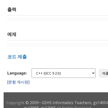
출력
예제
코드 제출
Language:
제
[문항 게시판]
Copyright
© 2009~ GSHS Informatics Teachers, gs14004