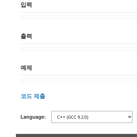
입력
출력
예제
코드 제출
Language: