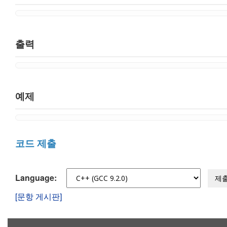
출력
예제
코드 제출
Language:
제
[문항 게시판]