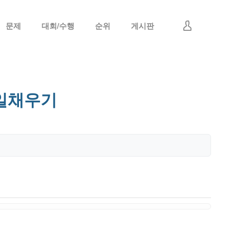
문제
대회/수행
순위
게시판
로그인
회원가입
일채우기