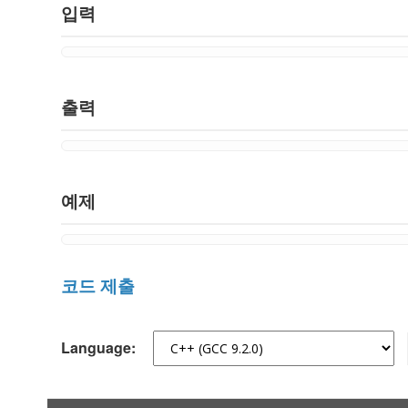
입력
출력
예제
코드 제출
Language: