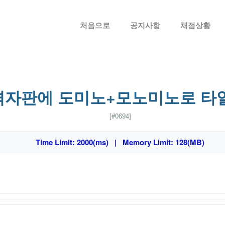
메뉴 건너뛰기
처음으로
공지사항
채점상황
N격자판에 도미노+모노미노로 타
[#0694]
Time Limit: 2000(ms) | Memory Limit: 128(MB)