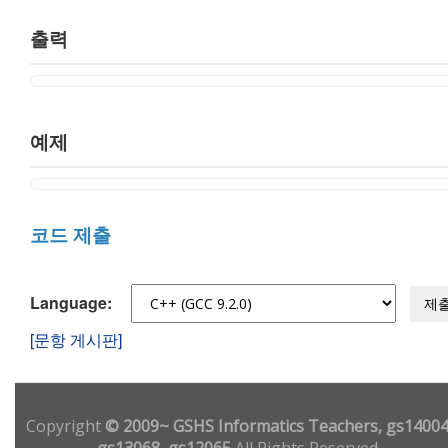
출력
예제
코드 제출
Language:
제
[문항 게시판]
Copyright
© 2009~ GSHS Informatics Teachers, gs14004