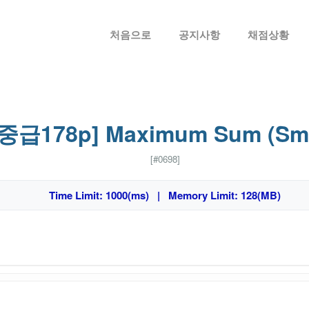
메뉴 건너뛰기
처음으로
공지사항
채점상황
[중급178p] Maximum Sum (Sma
[#0698]
Time Limit: 1000(ms) | Memory Limit: 128(MB)