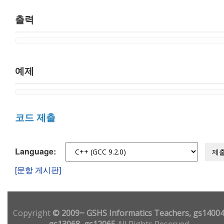
출력
예제
코드 제출
Language:
제
[문항 게시판]
Copyright
© 2009~ GSHS Informatics Teachers, gs14004