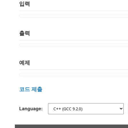
입력
출력
예제
코드 제출
Language: