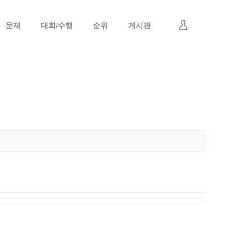
문제
대회/수행
순위
게시판
로그인
회원가입