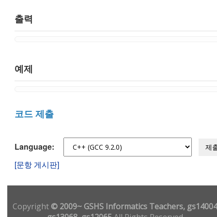
출력
예제
코드 제출
Language:
제
[문항 게시판]
Copyright
© 2009~ GSHS Informatics Teachers, gs14004