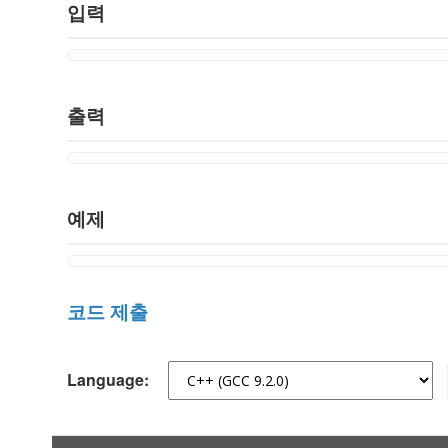
입력
출력
예제
코드 제출
Language: