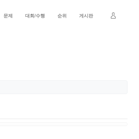
문제
대회/수행
순위
게시판
로그인
회원가입