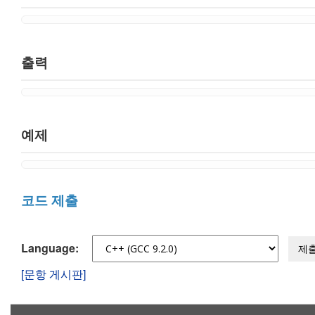
출력
예제
코드 제출
Language:
제
[문항 게시판]