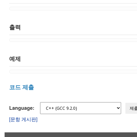
출력
예제
코드 제출
Language:
제
[문항 게시판]