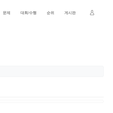
문제
대회/수행
순위
게시판
로그인
회원가입