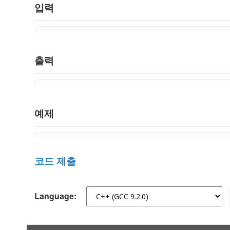
입력
출력
예제
코드 제출
Language: