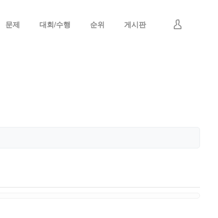
문제
대회/수행
순위
게시판
로그인
회원가입