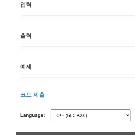
입력
출력
예제
코드 제출
Language: