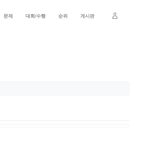
문제
대회/수행
순위
게시판
로그인
회원가입