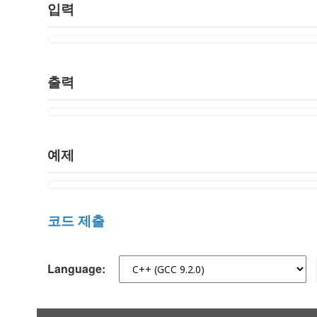
입력
출력
예제
코드 제출
Language: