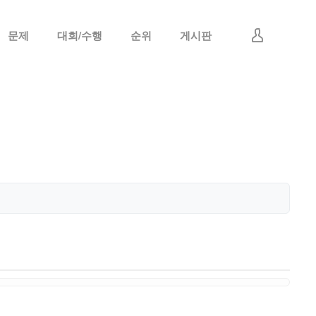
문제
대회/수행
순위
게시판
로그인
회원가입