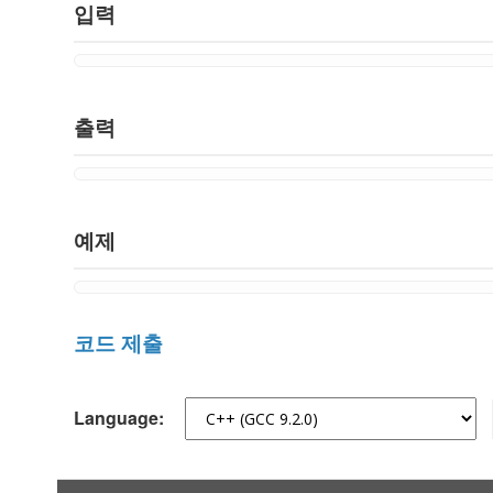
입력
출력
예제
코드 제출
Language: