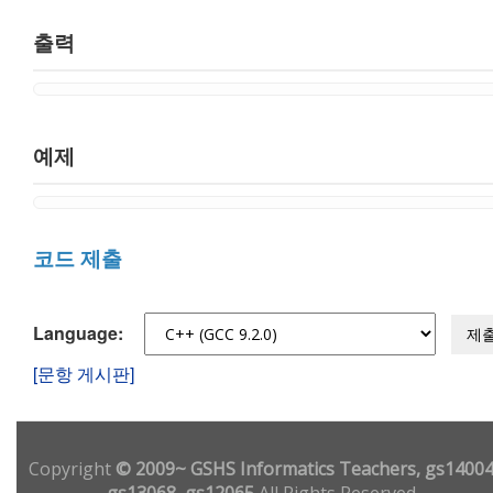
출력
예제
코드 제출
Language:
제
[문항 게시판]
Copyright
© 2009~ GSHS Informatics Teachers, gs14004