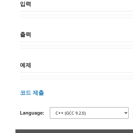
입력
출력
예제
코드 제출
Language: