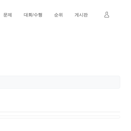
문제
대회/수행
순위
게시판
로그인
회원가입