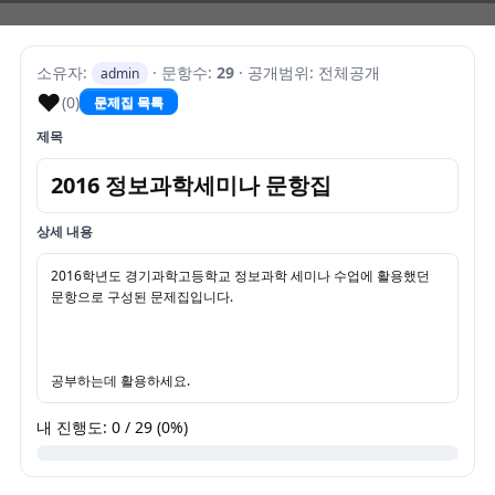
소유자:
· 문항수:
29
· 공개범위: 전체공개
admin
♥
(0)
문제집 목록
제목
2016 정보과학세미나 문항집
상세 내용
2016학년도 경기과학고등학교 정보과학 세미나 수업에 활용했던 
문항으로 구성된 문제집입니다.
공부하는데 활용하세요.
내 진행도: 0 / 29 (0%)