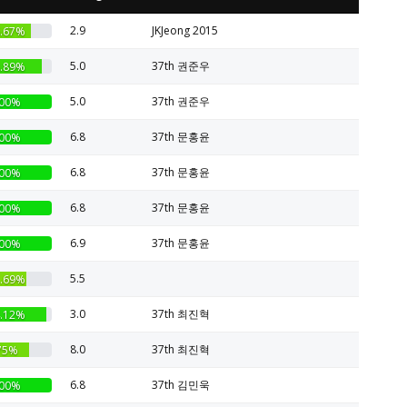
2.9
JKJeong 2015
.67%
5.0
37th 권준우
.89%
5.0
37th 권준우
00%
6.8
37th 문홍윤
00%
6.8
37th 문홍윤
00%
6.8
37th 문홍윤
00%
6.9
37th 문홍윤
00%
5.5
.69%
3.0
37th 최진혁
.12%
8.0
37th 최진혁
75%
6.8
37th 김민욱
00%