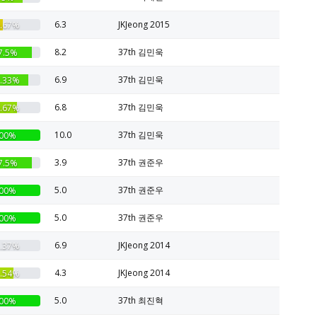
6.3
JKJeong 2015
.67%
8.2
37th 김민욱
7.5%
6.9
37th 김민욱
.33%
6.8
37th 김민욱
.67%
10.0
37th 김민욱
00%
3.9
37th 권준우
7.5%
5.0
37th 권준우
00%
5.0
37th 권준우
00%
6.9
JKJeong 2014
.37%
4.3
JKJeong 2014
.54%
5.0
37th 최진혁
00%