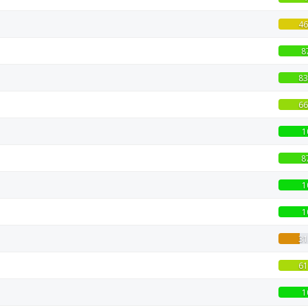
46
8
83
66
1
8
1
1
31
61
1