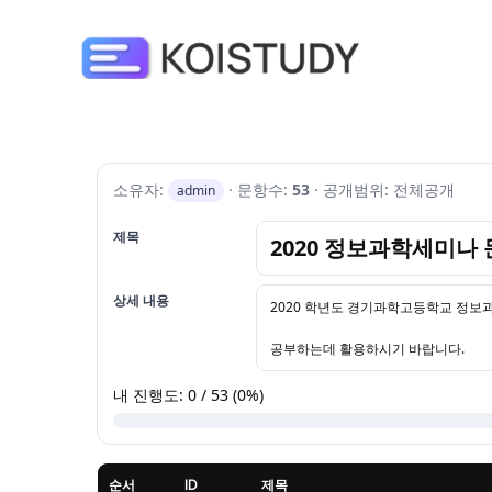
로그인
회원가입
소유자:
· 문항수:
53
· 공개범위: 전체공개
admin
제목
2020 정보과학세미나
상세 내용
2020 학년도 경기과학고등학교 정보
공부하는데 활용하시기 바랍니다.
내 진행도: 0 / 53 (0%)
순서
ID
제목