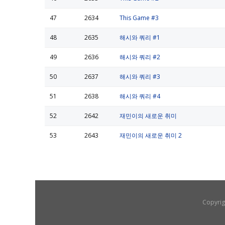
47
2634
This Game #3
48
2635
해시와 쿼리 #1
49
2636
해시와 쿼리 #2
50
2637
해시와 쿼리 #3
51
2638
해시와 쿼리 #4
52
2642
재민이의 새로운 취미
53
2643
재민이의 새로운 취미 2
Copyrig