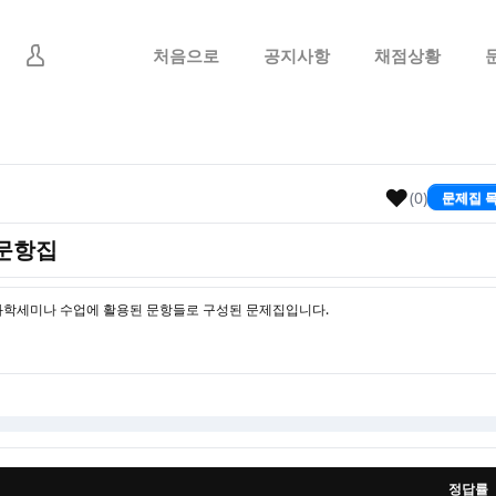
메뉴 건너뛰기
처음으로
공지사항
채점상황
♥
(0)
문제집 
 문항집
과학세미나 수업에 활용된 문항들로 구성된 문제집입니다.
정답률