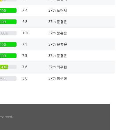
7.4
37th 노현서
00%
6.8
37th 문홍윤
00%
10.0
37th 문홍윤
.33%
7.1
37th 문홍윤
00%
7.5
37th 문홍윤
00%
7.6
37th 최우현
.43%
8.0
37th 최우현
25%
eserved.