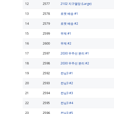
12
2577
2102 지구멸망 (Large)
13
2578
로켓 배송 #1
14
2579
로켓 배송 #2
15
2599
무제 #1
16
2600
무제 #2
17
2597
2030 우주선 분리 #1
18
2598
2030 우주선 분리 #2
19
2592
컨닝3 #1
20
2593
컨닝3 #2
21
2594
컨닝3 #3
22
2595
컨닝3 #4
23
2596
컨닝3 #5