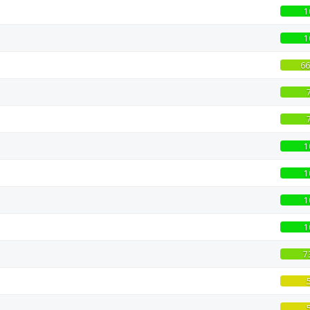
1
1
66
1
1
1
1
7