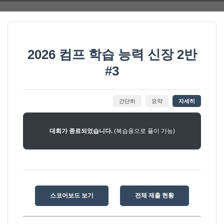
2026 컴프 학습 능력 신장 2반
#3
간단히
요약
자세히
대회가 종료되었습니다.
(복습용으로 풀이 가능)
스코어보드 보기
전체 제출 현황