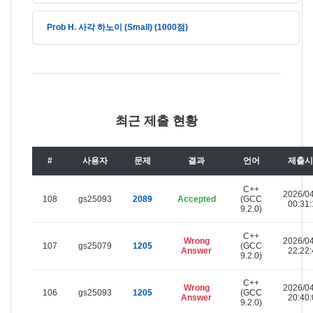
Prob H. 사각 하노이 (Small) (1000점)
최근 제출 현황
#
사용자
문제
결과
언어
제출시
C++
2026/0
108
gs25093
2089
Accepted
(GCC
00:31:
9.2.0)
C++
Wrong
2026/0
107
gs25079
1205
(GCC
Answer
22:22:
9.2.0)
C++
Wrong
2026/0
106
gs25093
1205
(GCC
Answer
20:40:
9.2.0)