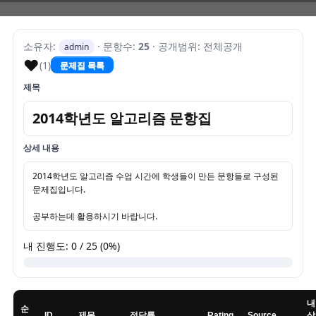
소유자:
· 문항수:
25
· 공개범위: 전체공개
admin
♥
(1)
문제집 목록
제목
2014학년도 알고리즘 문항집
상세 내용
2014학년도 알고리즘 수업 시간에 학생들이 만든 문항들로 구성된 
문제집입니다.
공부하는데 활용하시기 바랍니다.
내 진행도: 0 / 25 (0%)
내
순
ID
제목
정답률
Rating
Source
상