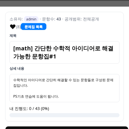
소유자:
· 문항수:
43
· 공개범위: 전체공개
admin
♥
(8)
문제집 목록
제목
[math] 간단한 수학적 아이디어로 해결
가능한 문항집#1
상세 내용
수학적인 아이디어로 간단히 해결할 수 있는 문항들로 구성된 문제
집입니다.
PS기초 연습에 도움이 됩니다.
내 진행도: 0 / 43 (0%)