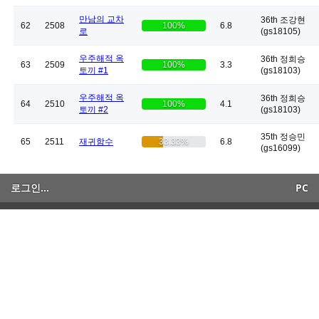
만남의 교차
36th 조강현
62
2508
100%
6.8
로
(gs18105)
우주해적 옥
36th 정희승
63
2509
100%
3.3
토끼 #1
(gs18103)
우주해적 옥
36th 정희승
64
2510
100%
4.1
토끼 #2
(gs18103)
35th 정승민
65
2511
재귀함수
33.33%
6.8
(gs16099)
로그인...
PC