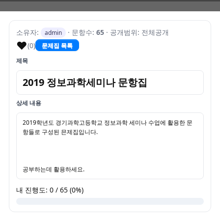
소유자:
· 문항수:
65
· 공개범위: 전체공개
admin
♥
(0)
문제집 목록
제목
2019 정보과학세미나 문항집
상세 내용
2019학년도 경기과학고등학교 정보과학 세미나 수업에 활용한 문
항들로 구성된 믄제집입니다.
공부하는데 활용하세요.
내 진행도: 0 / 65 (0%)