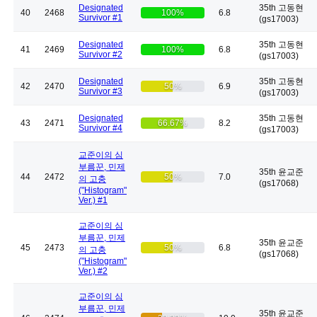
Designated
35th 고동현
40
2468
100%
6.8
Survivor #1
(gs17003)
Designated
35th 고동현
41
2469
100%
6.8
Survivor #2
(gs17003)
Designated
35th 고동현
42
2470
50%
6.9
Survivor #3
(gs17003)
Designated
35th 고동현
43
2471
66.67%
8.2
Survivor #4
(gs17003)
교준이의 심
부름꾼, 민제
35th 윤교준
44
2472
50%
7.0
의 고충
(gs17068)
("Histogram"
Ver.) #1
교준이의 심
부름꾼, 민제
35th 윤교준
45
2473
50%
6.8
의 고충
(gs17068)
("Histogram"
Ver.) #2
교준이의 심
부름꾼, 민제
35th 윤교준