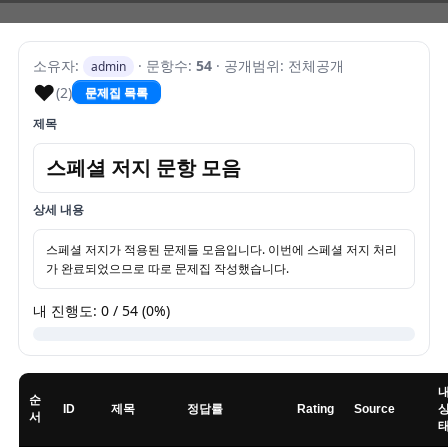
소유자:
· 문항수:
54
· 공개범위: 전체공개
admin
♥
(2)
문제집 목록
제목
스페셜 저지 문항 모음
상세 내용
스페셜 저지가 적용된 문제들 모음입니다. 이번에 스페셜 저지 처리
가 완료되었으므로 따로 문제집 작성했습니다.
내 진행도: 0 / 54 (0%)
순
ID
제목
정답률
Rating
Source
서