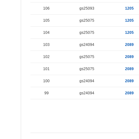
106
gs25093
1205
105
gs25075
1205
104
gs25075
1205
103
gs24094
2089
102
gs25075
2089
101
gs25075
2089
100
gs24094
2089
99
gs24094
2089