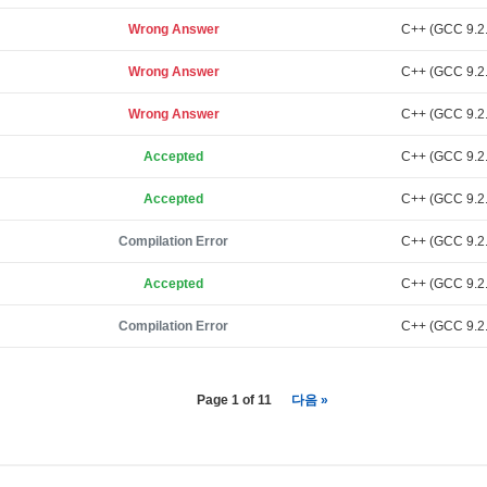
Wrong Answer
C++ (GCC 9.2.
Wrong Answer
C++ (GCC 9.2.
Wrong Answer
C++ (GCC 9.2.
Accepted
C++ (GCC 9.2.
Accepted
C++ (GCC 9.2.
Compilation Error
C++ (GCC 9.2.
Accepted
C++ (GCC 9.2.
Compilation Error
C++ (GCC 9.2.
Page 1 of 11
다음 »