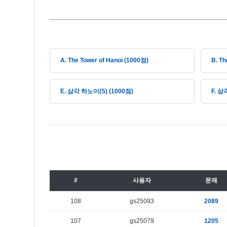
A. The Tower of Hanoi (1000점)
B. Th
E. 삼각 하노이(S) (1000점)
F. 삼
#
사용자
문제
108
gs25093
2089
107
gs25079
1205