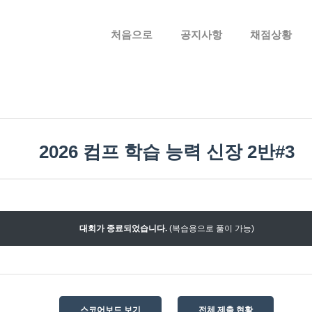
메뉴 건너뛰기
처음으로
공지사항
채점상황
2026 컴프 학습 능력 신장 2반#3
대회가 종료되었습니다.
(복습용으로 풀이 가능)
스코어보드 보기
전체 제출 현황