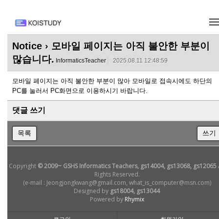
메뉴 건너뛰기
Notice
› 모바일 페이지는 아직 불안한 부분이
많습니다.
InformaticsTeacher
2025.08.11 12:48:59
모바일 페이지는 아직 불안한 부분이 많아 모바일로 접속시에도 하단의
PC를 눌러서 PC화면으로 이용하시기 바랍니다.
댓글 쓰기
목록
쓰기
Copyright
© 2009~ GSHS Informatics Teachers, gs14004, gs13068, gs12065
Rights Reserved.
(e-mail : Jeongjongkwang@gmail.com, what_is_computer@msn.com)
Designed by
gs18004, gs13044
Powered by
Rhymix