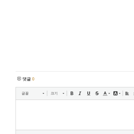
댓글
0
글꼴
크기