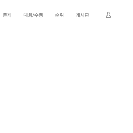
문제
대회/수행
순위
게시판
로그인
회원가입