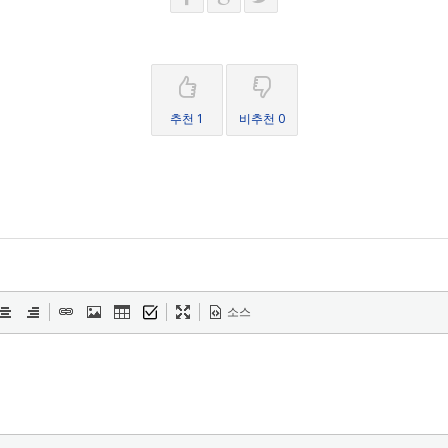
추천 1
비추천 0
소스