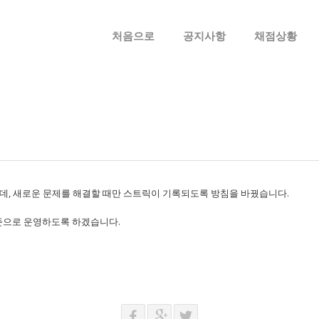
메뉴 건너뛰기
처음으로
공지사항
채점상황
1
, 새로운 문제를 해결할 때만 스트릭이 기록되도록 방침을 바꿨습니다.
 기준으로 운영하도록 하겠습니다.