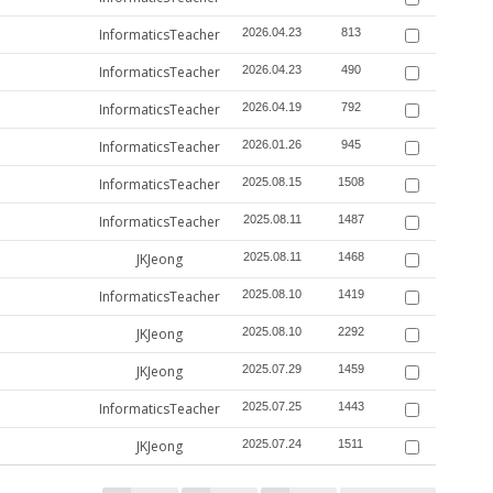
InformaticsTeacher
2026.04.23
813
InformaticsTeacher
2026.04.23
490
InformaticsTeacher
2026.04.19
792
InformaticsTeacher
2026.01.26
945
InformaticsTeacher
2025.08.15
1508
InformaticsTeacher
2025.08.11
1487
JKJeong
2025.08.11
1468
InformaticsTeacher
2025.08.10
1419
JKJeong
2025.08.10
2292
JKJeong
2025.07.29
1459
InformaticsTeacher
2025.07.25
1443
JKJeong
2025.07.24
1511