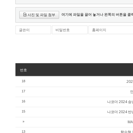
여기에 파일을 끌어 놓거나 왼쪽의 버튼을 클
사진 및 파일 첨부
글쓴이
비밀번호
홈페이지
번호
20
18
인
17
나코더 2024
16
나코더 2024
15
MA
»
함수형 
13