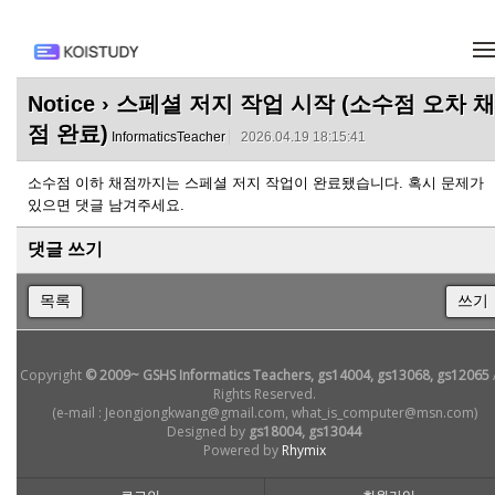
메뉴 건너뛰기
Notice
› 스페셜 저지 작업 시작 (소수점 오차 채
점 완료)
InformaticsTeacher
2026.04.19 18:15:41
소수점 이하 채점까지는 스페셜 저지 작업이 완료됐습니다. 혹시 문제가
있으면 댓글 남겨주세요.
댓글 쓰기
목록
쓰기
Copyright
© 2009~ GSHS Informatics Teachers, gs14004, gs13068, gs12065
Rights Reserved.
(e-mail : Jeongjongkwang@gmail.com, what_is_computer@msn.com)
Designed by
gs18004, gs13044
Powered by
Rhymix