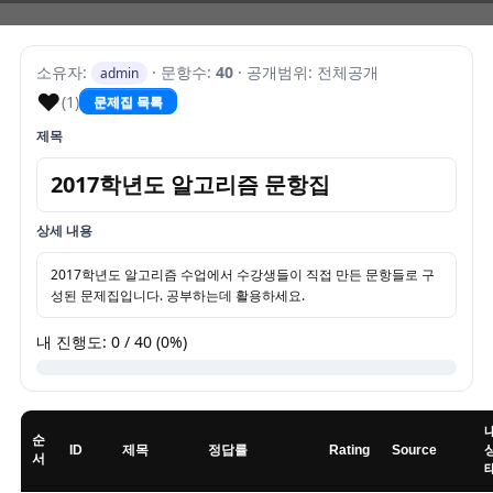
소유자:
· 문항수:
40
· 공개범위: 전체공개
admin
♥
(1)
문제집 목록
제목
2017학년도 알고리즘 문항집
상세 내용
2017학년도 알고리즘 수업에서 수강생들이 직접 만든 문항들로 구
성된 문제집입니다. 공부하는데 활용하세요.
내 진행도: 0 / 40 (0%)
순
ID
제목
정답률
Rating
Source
서