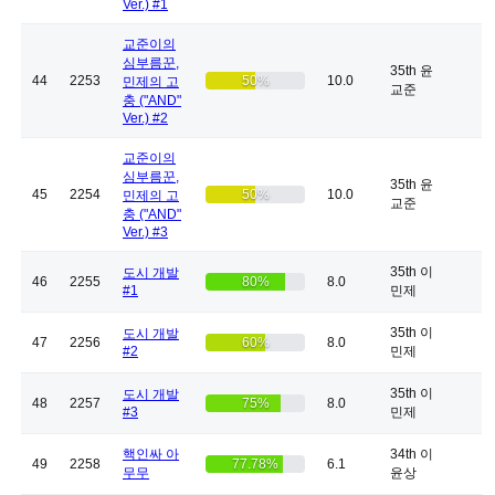
Ver.) #1
교준이의
심부름꾼,
35th 윤
44
2253
50%
10.0
민제의 고
교준
충 ("AND"
Ver.) #2
교준이의
심부름꾼,
35th 윤
45
2254
50%
10.0
민제의 고
교준
충 ("AND"
Ver.) #3
35th 이
도시 개발
46
2255
80%
8.0
#1
민제
35th 이
도시 개발
47
2256
60%
8.0
#2
민제
35th 이
도시 개발
48
2257
75%
8.0
#3
민제
핵인싸 아
34th 이
49
2258
77.78%
6.1
무무
윤상