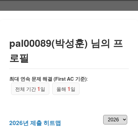
pal00089(박성훈) 님의 프
로필
최대 연속 문제 해결 (First AC 기준)
:
1
1
전체 기간
일
올해
일
2026년 제출 히트맵