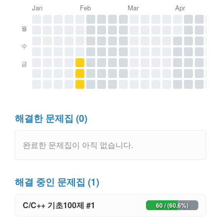
Jan
Feb
Mar
Apr
월
수
금
해결한 문제집 (0)
완료한 문제집이 아직 없습니다.
해결 중인 문제집 (1)
C/C++ 기초100제 #1
60 / (60.6%)