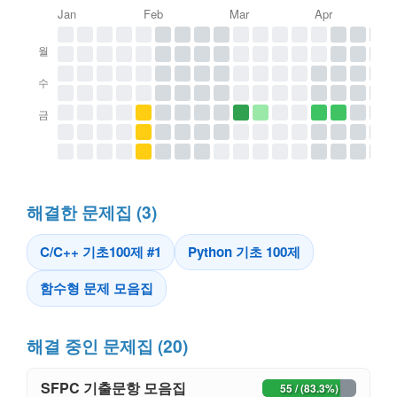
Jan
Feb
Mar
Apr
월
수
금
해결한 문제집 (3)
C/C++ 기초100제 #1
Python 기초 100제
함수형 문제 모음집
해결 중인 문제집 (20)
SFPC 기출문항 모음집
55 / (83.3%)