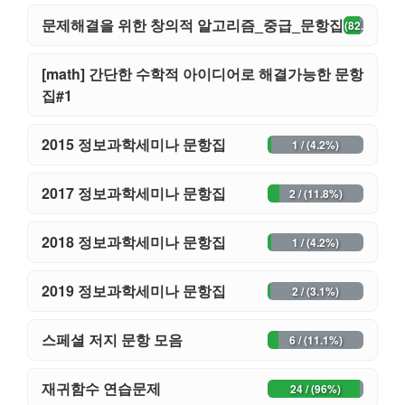
문제해결을 위한 창의적 알고리즘_중급_문항집
32 / (82.1%)
[math] 간단한 수학적 아이디어로 해결가능한 문항
33 / (76.7%)
집#1
2015 정보과학세미나 문항집
1 / (4.2%)
2017 정보과학세미나 문항집
2 / (11.8%)
2018 정보과학세미나 문항집
1 / (4.2%)
2019 정보과학세미나 문항집
2 / (3.1%)
스페셜 저지 문항 모음
6 / (11.1%)
재귀함수 연습문제
24 / (96%)