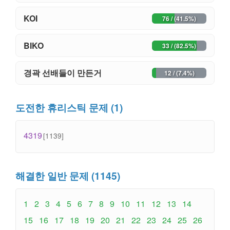
KOI
76 / (41.5%)
BIKO
33 / (82.5%)
경곽 선배들이 만든거
12 / (7.4%)
도전한 휴리스틱 문제 (1)
4319
[1139]
해결한 일반 문제 (1145)
1
2
3
4
5
6
7
8
9
10
11
12
13
14
15
16
17
18
19
20
21
22
23
24
25
26