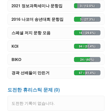
2021 정보과학세미나 문항집
3 / (12.5%)
2016 나코더 송년대회 문항집
3 / (27.3%)
스페셜 저지 문항 모음
16 / (29.6%)
KOI
94 / (51.4%)
BIKO
24 / (60%)
경곽 선배들이 만든거
67 / (41.4%)
도전한 휴리스틱 문제 (0)
도전한 기록이 없습니다.