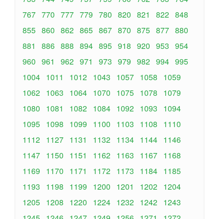
767
770
777
779
780
820
821
822
848
855
860
862
865
867
870
875
877
880
881
886
888
894
895
918
920
953
954
960
961
962
971
973
979
982
994
995
1004
1011
1012
1043
1057
1058
1059
1062
1063
1064
1070
1075
1078
1079
1080
1081
1082
1084
1092
1093
1094
1095
1098
1099
1100
1103
1108
1110
1112
1127
1131
1132
1134
1144
1146
1147
1150
1151
1162
1163
1167
1168
1169
1170
1171
1172
1173
1184
1185
1193
1198
1199
1200
1201
1202
1204
1205
1208
1220
1224
1232
1242
1243
1245
1246
1247
1249
1256
1271
1272