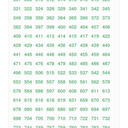
321
322
324
328
329
340
341
342
345
349
358
359
362
364
365
366
372
373
382
394
397
399
400
402
404
407
408
409
410
411
413
414
415
417
419
422
428
429
434
435
436
437
438
439
440
441
445
446
448
449
450
455
459
464
471
475
476
478
479
483
485
486
487
496
502
506
515
522
533
537
542
544
553
554
556
557
558
560
561
562
578
579
584
588
597
600
606
607
611
613
614
615
616
618
619
631
659
670
673
678
680
681
685
686
687
693
694
697
698
704
705
706
710
713
722
731
732
733
744
749
757
759
760
762
763
764