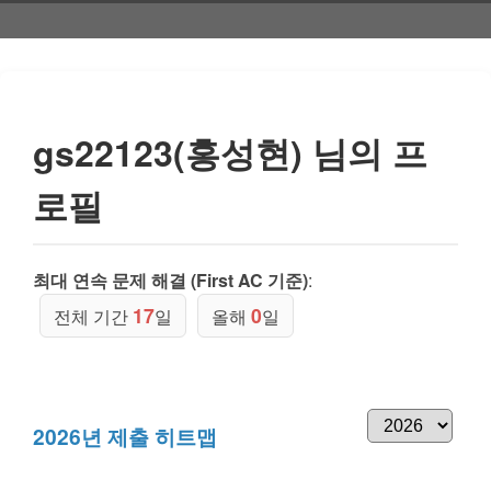
gs22123(홍성현) 님의 프
로필
최대 연속 문제 해결 (First AC 기준)
:
17
0
전체 기간
일
올해
일
2026년 제출 히트맵