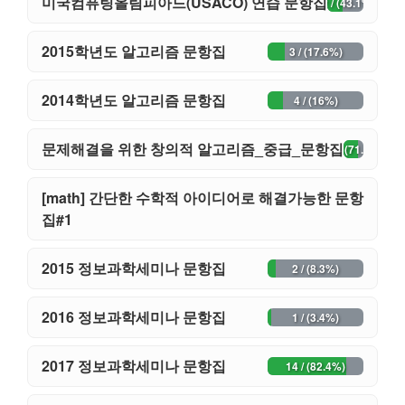
미국컴퓨팅올림피아드(USACO) 연습 문항집
22 / (43.1%)
2015학년도 알고리즘 문항집
3 / (17.6%)
2014학년도 알고리즘 문항집
4 / (16%)
문제해결을 위한 창의적 알고리즘_중급_문항집
28 / (71.8%)
[math] 간단한 수학적 아이디어로 해결가능한 문항
8 / (18.6%)
집#1
2015 정보과학세미나 문항집
2 / (8.3%)
2016 정보과학세미나 문항집
1 / (3.4%)
2017 정보과학세미나 문항집
14 / (82.4%)