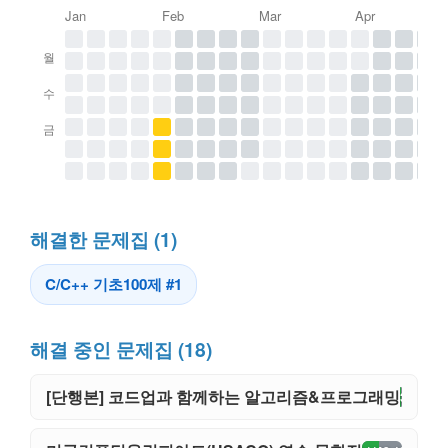
Jan
Feb
Mar
Apr
월
수
금
해결한 문제집 (1)
C/C++ 기초100제 #1
해결 중인 문제집 (18)
[단행본] 코드업과 함께하는 알고리즘&프로그래밍
19 / (38%)