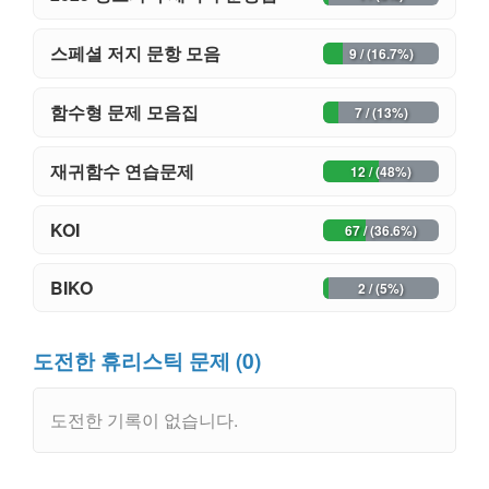
스페셜 저지 문항 모음
9 / (16.7%)
함수형 문제 모음집
7 / (13%)
재귀함수 연습문제
12 / (48%)
KOI
67 / (36.6%)
BIKO
2 / (5%)
도전한 휴리스틱 문제 (0)
도전한 기록이 없습니다.