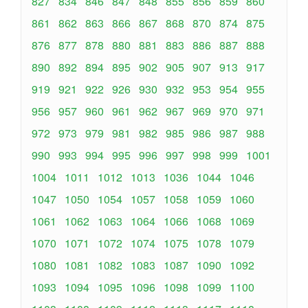
827
834
846
847
848
855
856
859
860
861
862
863
866
867
868
870
874
875
876
877
878
880
881
883
886
887
888
890
892
894
895
902
905
907
913
917
919
921
922
926
930
932
953
954
955
956
957
960
961
962
967
969
970
971
972
973
979
981
982
985
986
987
988
990
993
994
995
996
997
998
999
1001
1004
1011
1012
1013
1036
1044
1046
1047
1050
1054
1057
1058
1059
1060
1061
1062
1063
1064
1066
1068
1069
1070
1071
1072
1074
1075
1078
1079
1080
1081
1082
1083
1087
1090
1092
1093
1094
1095
1096
1098
1099
1100