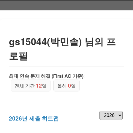
gs15044(박민솔) 님의 프
로필
최대 연속 문제 해결 (First AC 기준)
:
12
0
전체 기간
일
올해
일
2026년 제출 히트맵