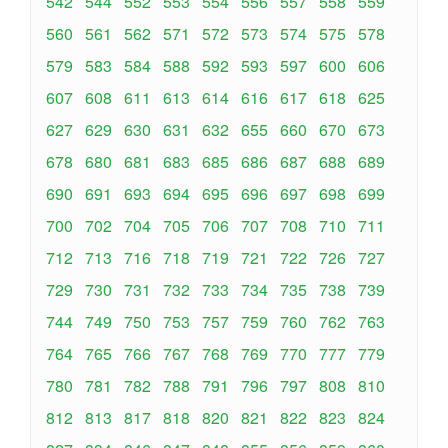
542
544
552
553
554
556
557
558
559
560
561
562
571
572
573
574
575
578
579
583
584
588
592
593
597
600
606
607
608
611
613
614
616
617
618
625
627
629
630
631
632
655
660
670
673
678
680
681
683
685
686
687
688
689
690
691
693
694
695
696
697
698
699
700
702
704
705
706
707
708
710
711
712
713
716
718
719
721
722
726
727
729
730
731
732
733
734
735
738
739
744
749
750
753
757
759
760
762
763
764
765
766
767
768
769
770
777
779
780
781
782
788
791
796
797
808
810
812
813
817
818
820
821
822
823
824