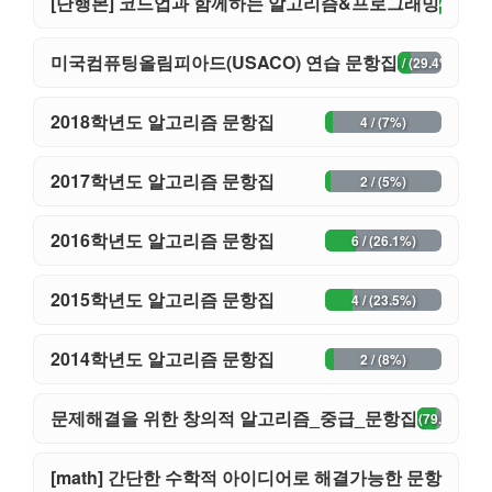
[단행본] 코드업과 함께하는 알고리즘&프로그래밍
20 / (40%)
미국컴퓨팅올림피아드(USACO) 연습 문항집
15 / (29.4%)
2018학년도 알고리즘 문항집
4 / (7%)
2017학년도 알고리즘 문항집
2 / (5%)
2016학년도 알고리즘 문항집
6 / (26.1%)
2015학년도 알고리즘 문항집
4 / (23.5%)
2014학년도 알고리즘 문항집
2 / (8%)
문제해결을 위한 창의적 알고리즘_중급_문항집
31 / (79.5%)
[math] 간단한 수학적 아이디어로 해결가능한 문항
9 / (20.9%)