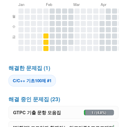
Jan
Feb
Mar
Apr
월
수
금
해결한 문제집 (1)
C/C++ 기초100제 #1
해결 중인 문제집 (23)
GTPC 기출 문항 모음집
1 / (4.8%)