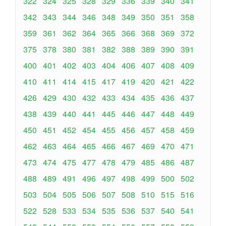
322
324
325
328
329
336
339
340
341
342
343
344
346
348
349
350
351
358
359
361
362
364
365
366
368
369
372
375
378
380
381
382
388
389
390
391
400
401
402
403
404
406
407
408
409
410
411
414
415
417
419
420
421
422
426
429
430
432
433
434
435
436
437
438
439
440
441
445
446
447
448
449
450
451
452
454
455
456
457
458
459
462
463
464
465
466
467
469
470
471
473
474
475
477
478
479
485
486
487
488
489
491
496
497
498
499
500
502
503
504
505
506
507
508
510
515
516
522
528
533
534
535
536
537
540
541