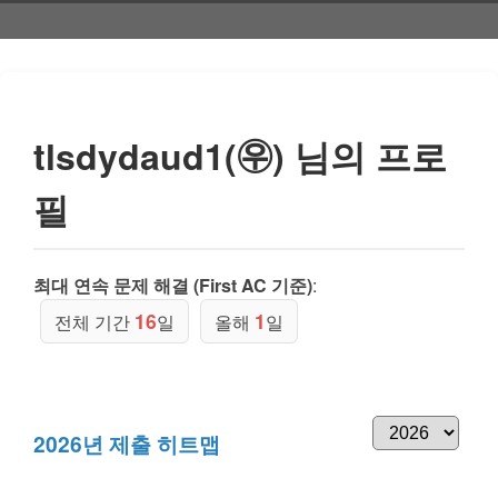
tlsdydaud1(㉾) 님의 프로
필
최대 연속 문제 해결 (First AC 기준)
:
16
1
전체 기간
일
올해
일
2026년 제출 히트맵