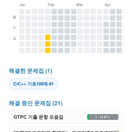
Jan
Feb
Mar
Apr
월
수
금
해결한 문제집 (1)
C/C++ 기초100제 #1
해결 중인 문제집 (21)
GTPC 기출 문항 모음집
1 / (4.8%)