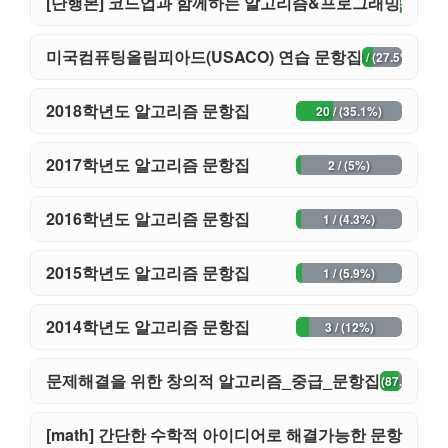
[단행본] 코드업과 함께하는 알고리즘&프로그래밍
25 / (50%)
미국컴퓨팅올림피아드(USACO) 연습 문항집
14 / (27.5%)
2018학년도 알고리즘 문항집
20 / (35.1%)
2017학년도 알고리즘 문항집
2 / (5%)
2016학년도 알고리즘 문항집
1 / (4.3%)
2015학년도 알고리즘 문항집
1 / (5.9%)
2014학년도 알고리즘 문항집
3 / (12%)
문제해결을 위한 창의적 알고리즘_중급_문항집
34 / (87.2%)
[math] 간단한 수학적 아이디어로 해결가능한 문항
10 / (23.3%)