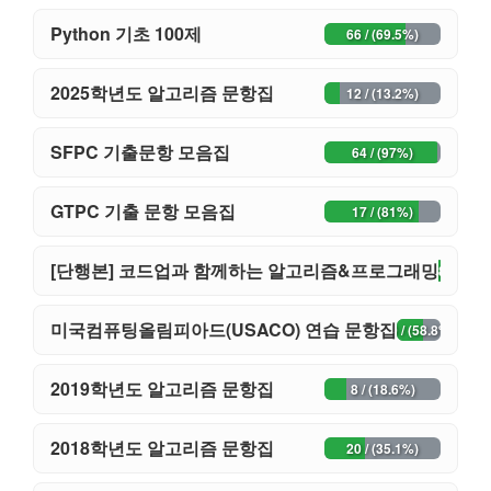
Python 기초 100제
66 / (69.5%)
2025학년도 알고리즘 문항집
12 / (13.2%)
SFPC 기출문항 모음집
64 / (97%)
GTPC 기출 문항 모음집
17 / (81%)
[단행본] 코드업과 함께하는 알고리즘&프로그래밍
42 / (84%)
미국컴퓨팅올림피아드(USACO) 연습 문항집
30 / (58.8%)
2019학년도 알고리즘 문항집
8 / (18.6%)
2018학년도 알고리즘 문항집
20 / (35.1%)