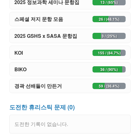
2025 정보과학 세미나 문항집
13 / (65%)
스페셜 저지 문항 모음
26 / (48.1%)
2025 GSHS x SASA 문항집
3 / (25%)
KOI
155 / (84.7%)
BIKO
36 / (90%)
경곽 선배들이 만든거
59 / (36.4%)
도전한 휴리스틱 문제 (0)
도전한 기록이 없습니다.