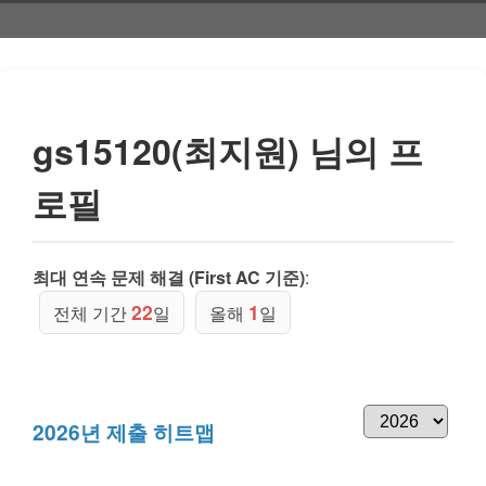
gs15120(최지원) 님의 프
로필
최대 연속 문제 해결 (First AC 기준)
:
22
1
전체 기간
일
올해
일
2026년 제출 히트맵